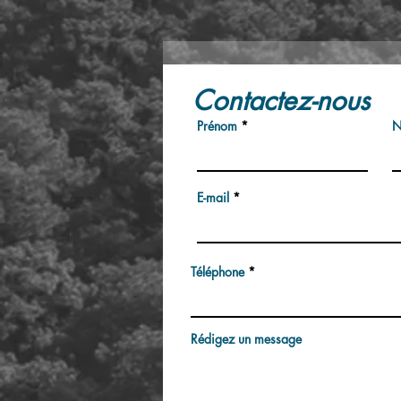
Contactez-nous
Prénom
N
E-mail
Téléphone
Rédigez un message