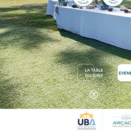
LA TABLE
EVEN
DU CHEF