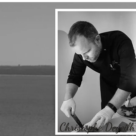
Christophe Degeilh