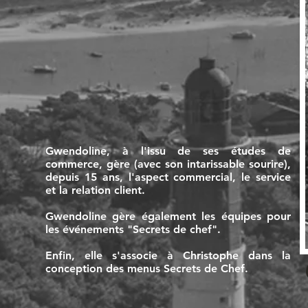
Gwendoline, à l'issu de ses études de
commerce, gère (avec son intarissable sourire),
depuis 15 ans, l'aspect commercial, le service
et la relation client.
Gwendoline gère également les équipes pour
les événements "Secrets de chef".
Enfin, elle s'associe à Christophe dans la
conception des menus Secrets de Chef.