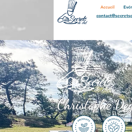
Accueil
Evé
contact@secretsd
Christophe Deg