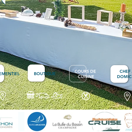
COURS DE
CHEF
EMENTIEL
BOUTIQUE
CUISINE
DOMIC