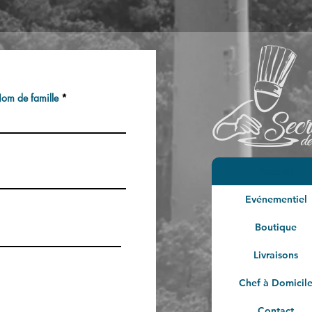
om de famille
Accueil
Evénementiel
Boutique
Livraisons
Chef à Domicil
Contact