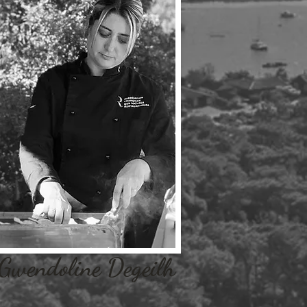
Gwendoline Degeilh