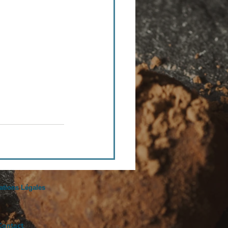
ations Légales
Contact